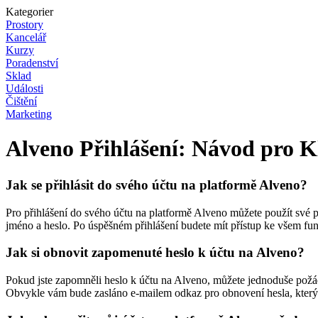
Kategorier
Prostory
Kancelář
Kurzy
Poradenství
Sklad
Události
Čištění
Marketing
Alveno Přihlášení: Návod pro K
Jak se přihlásit do svého účtu na platformě Alveno?
Pro přihlášení do svého účtu na platformě Alveno můžete použít své přih
jméno a heslo. Po úspěšném přihlášení budete mít přístup ke všem f
Jak si obnovit zapomenuté heslo k účtu na Alveno?
Pokud jste zapomněli heslo k účtu na Alveno, můžete jednoduše požád
Obvykle vám bude zasláno e-mailem odkaz pro obnovení hesla, kterým 