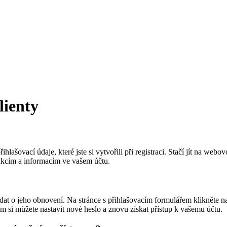
lienty
lašovací údaje, které jste si vytvořili při registraci. Stačí jít na webo
unkcím a informacím ve vašem účtu.
at o jeho obnovení. Na stránce s přihlašovacím formulářem klikněte na 
si můžete nastavit nové heslo a znovu získat přístup k vašemu účtu.