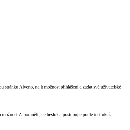
vou stránku Alveno, najít možnost přihlášení a zadat své uživatelské
možnost Zapomněli jste heslo? a postupujte podle instrukcí.