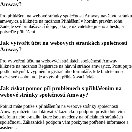
Amway?
Pro přihlášení na webové stránky společnosti Amway navštivte stránku
amway.cz a klikněte na možnost Přihlášení v horním pravém rohu.
Zadejte své přihlašovací údaje, jako je uživatelské jméno a heslo, a
potvrďte přihlášení.
Jak vytvořit účet na webových stránkách společnosti
Amway?
Pro vytvoření účtu na webových stránkách společnosti Amway
klikněte na možnost Registrace na hlavní stránce amway.cz. Postupujte
podle pokynů k vyplnění registračního formuláře, kde budete muset
uvést své osobní údaje a vytvořit přihlašovací údaje.
Jak získat pomoc při problémech s přihlášením na
webové stránky společnosti Amway?
Pokud máte potíže s přihlášením na webové stránky společnosti
Amway, můžete kontaktovat zákaznickou podporu prostřednictvím
telefonu nebo e-mailu, které jsou uvedeny na oficiálních stránkách
společnosti. Zákaznická podpora vám poskytne potřebné informace a
asistenci.