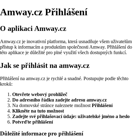
Amway.cz Přihlášení
O aplikaci Amway.cz
Amway.cz je inovativní platforma, která usnadňuje všem uživatelům
přístup k informacím a produktům společnosti Amway. Přihlášení do
této aplikace je důležité pro plné využití všech dostupných funkcí.
Jak se přihlásit na amway.cz
Přihlášení na amway.cz je rychlé a snadné. Postupujte podle těchto
kroků:
Otevřete webový prohlížeč
Do adresního řádku zadejte adresu amway.cz
Na domovské stránce naleznete možnost
Přihlášení
Klikněte na tuto možnost
Zadejte své přihlašovací údaje: uživatelské jméno a heslo
Potvrďte přihlášení
Důležité informace pro přihlášení