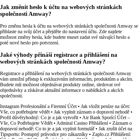
Jak změnit heslo k účtu na webových stránkách
společnosti Amway?
Pro změnu hesla k účtu na webových stránkách společnosti Amway se
přihlaste na svůj účet a přejděte do nastavení účtu. Zde najdete
možnost změny hesla, kde budete muset zadat své stávající heslo a
poté nové heslo pro potvrzení.
Jaké výhody přináší registrace a přihlášení na
webových stránkách společnosti Amway?
Registrace a přihlášení na webových stránkách společnosti Amway
vám umožní přístup k exkluzivním informacím, produktům a akcím.
Budete mít možnost objednávat produkty online, sledovat své
objednávky a získávat aktuální informace o nabídkách a akcích
společnosti.
Instagram Profesionální a Firemní Účet
•
Jak vložit peníze na účet:
Vše, co potřebujete vědět
•
Jak vyplnit záznam o dopravní nehodě
•
Profil důvěryhodný: Co je a jak vytvořit
•
Air Bank Sporící Účet –
Vše, Co Potřebujete Vědět
•
Admiral Casino Přihlášení
•
Záznam o
dopravní nehodě: Co to je a jak vyplnit formulář
•
Jak zrušit účet na
Tipsportu: Postupný průvodce pro zákazníky
•
Zaplo.cz Přihlášení: