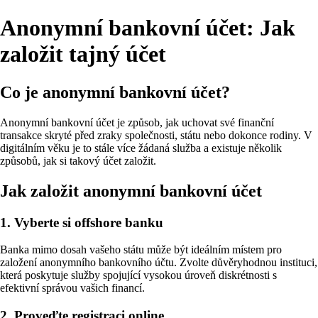
Anonymní bankovní účet: Jak
založit tajný účet
Co je anonymní bankovní účet?
Anonymní bankovní účet je způsob, jak uchovat své finanční
transakce skryté před zraky společnosti, státu nebo dokonce rodiny. V
digitálním věku je to stále více žádaná služba a existuje několik
způsobů, jak si takový účet založit.
Jak založit anonymní bankovní účet
1. Vyberte si offshore banku
Banka mimo dosah vašeho státu může být ideálním místem pro
založení anonymního bankovního účtu. Zvolte důvěryhodnou instituci,
která poskytuje služby spojující vysokou úroveň diskrétnosti s
efektivní správou vašich financí.
2. Proveďte registraci online