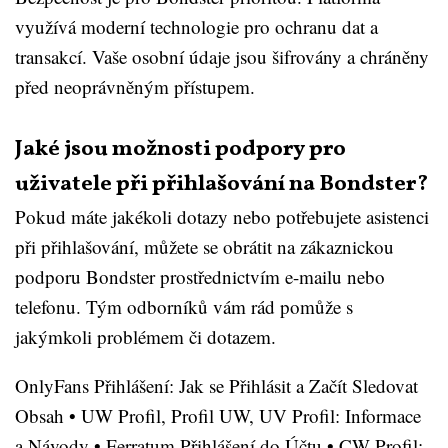
využívá moderní technologie pro ochranu dat a
transakcí. Vaše osobní údaje jsou šifrovány a chráněny
před neoprávněným přístupem.
Jaké jsou možnosti podpory pro
uživatele při přihlašování na Bondster?
Pokud máte jakékoli dotazy nebo potřebujete asistenci
při přihlašování, můžete se obrátit na zákaznickou
podporu Bondster prostřednictvím e-mailu nebo
telefonu. Tým odborníků vám rád pomůže s
jakýmkoli problémem či dotazem.
OnlyFans Přihlášení: Jak se Přihlásit a Začít Sledovat
Obsah
•
UW Profil, Profil UW, UV Profil: Informace
a Návody
•
Ferratum Přihlášení do Účtu
•
CW Profil: