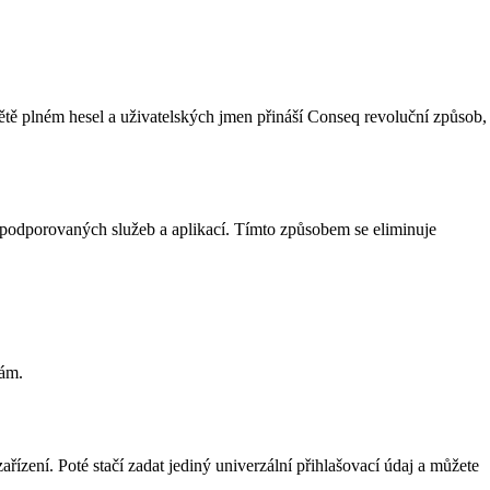
větě plném hesel a uživatelských jmen přináší Conseq revoluční způsob,
h podporovaných služeb a aplikací. Tímto způsobem se eliminuje
bám.
ařízení. Poté stačí zadat jediný univerzální přihlašovací údaj a můžete