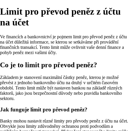
Limit pro převod peněz z účtu
na účet
Ve financích a bankovnictví je pojmem limit pro převod peněz z účtu
na účet důležitá informace, se kterou se setkáváme při provádění
finančních transakcí. Tento limit může ovlivnit vaše denní finance a
pohyb peněz mezi vašimi účty.
Co je to limit pro převod peněz?
Základem je stanovení maximální částky peněz, kterou je možné
převést z jednoho bankovního účtu na druhý v určitém časovém
období. Tento limit může být nastaven bankou na základě různých
faktorů, jako jsou bezpečnostní důvody nebo pravidla bankovního
sektoru.
Jak funguje limit pro převod peněz?
Banky mohou nastavit různé limity pro převody peněz z účtu na účet.
Obvykle jsou limity zdůvodněny ochranou proti podvodům a