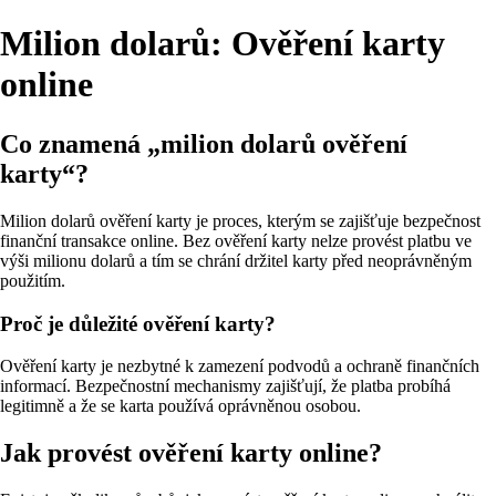
Milion dolarů: Ověření karty
online
Co znamená „milion dolarů ověření
karty“?
Milion dolarů ověření karty je proces, kterým se zajišťuje bezpečnost
finanční transakce online. Bez ověření karty nelze provést platbu ve
výši milionu dolarů a tím se chrání držitel karty před neoprávněným
použitím.
Proč je důležité ověření karty?
Ověření karty je nezbytné k zamezení podvodů a ochraně finančních
informací. Bezpečnostní mechanismy zajišťují, že platba probíhá
legitimně a že se karta používá oprávněnou osobou.
Jak provést ověření karty online?