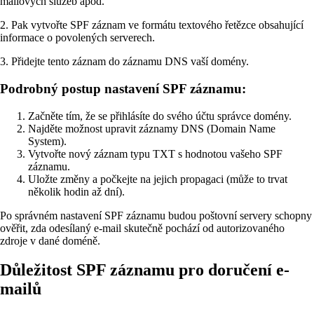
mailových služeb apod.
2. Pak vytvořte SPF záznam ve formátu textového řetězce obsahující
informace o povolených serverech.
3. Přidejte tento záznam do záznamu DNS vaší domény.
Podrobný postup nastavení SPF záznamu:
Začněte tím, že se přihlásíte do svého účtu správce domény.
Najděte možnost upravit záznamy DNS (Domain Name
System).
Vytvořte nový záznam typu TXT s hodnotou vašeho SPF
záznamu.
Uložte změny a počkejte na jejich propagaci (může to trvat
několik hodin až dní).
Po správném nastavení SPF záznamu budou poštovní servery schopny
ověřit, zda odesílaný e-mail skutečně pochází od autorizovaného
zdroje v dané doméně.
Důležitost SPF záznamu pro doručení e-
mailů