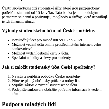
Česká spořitelna
nabízí studentské účty, které jsou přizpůsobeny
potřebám studentů od 15 let věku. Tato banka je dlouhodobým
partnerem studentů a poskytuje jim výhody a služby, které usnadňují
jejich finanční situaci.
Výhody studentského účtu od České spořitelny
Bezúročný účet pro mladé lidi od 15 do 26 let.
Možnost vedení účtu online prostřednictvím internetového
bankovnictví.
Možnost vydání debetní karty k účtu.
Speciální nabídky a slevy pro studenty.
Jak si založit studentský účet České spořitelny?
Navštivte nejbližší pobočku České spořitelny.
Přineste platný občanský průkaz a rodný list.
Vyplňte žádost o zřízení studentského účtu.
Podepište smlouvu a obdržíte potřebné informace k vedení
účtu.
Podpora mladých lidí