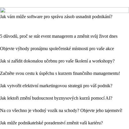
Jak vám může software pro správu zásob usnadnit podnikání?
5 důvodů, proč se stát event managerem a změnit svůj život dnes
Objevte výhody pronájmu společenské místnosti pro vaše akce
Jak si zařídit dokonalou učebnu pro vaše školení a workshopy?
Začněte svou cestu k úspěchu s kurzem finančního managementu!
Jak vytvořit efektivní marketingovou strategii pro váš podnik?
Jak lektoři změní budoucnost byznysových kurzů pomocí AI?
Na co všechno je vhodný vozík na schody? Objevte jeho tajemství!
Jak může podnikatelské poradenství změnit vaši kariéru?