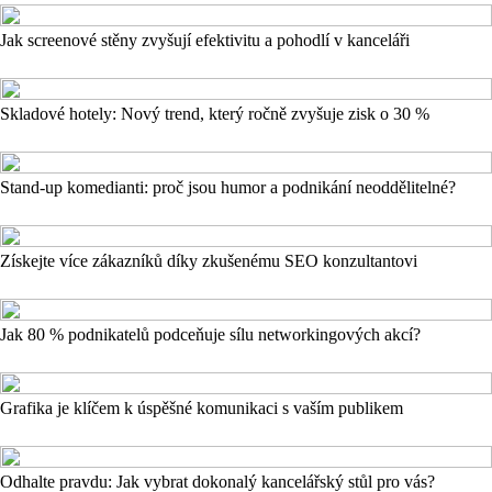
Jak screenové stěny zvyšují efektivitu a pohodlí v kanceláři
Skladové hotely: Nový trend, který ročně zvyšuje zisk o 30 %
Stand-up komedianti: proč jsou humor a podnikání neoddělitelné?
Získejte více zákazníků díky zkušenému SEO konzultantovi
Jak 80 % podnikatelů podceňuje sílu networkingových akcí?
Grafika je klíčem k úspěšné komunikaci s vaším publikem
Odhalte pravdu: Jak vybrat dokonalý kancelářský stůl pro vás?