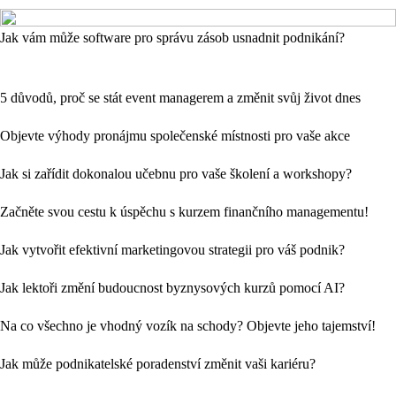
Jak vám může software pro správu zásob usnadnit podnikání?
5 důvodů, proč se stát event managerem a změnit svůj život dnes
Objevte výhody pronájmu společenské místnosti pro vaše akce
Jak si zařídit dokonalou učebnu pro vaše školení a workshopy?
Začněte svou cestu k úspěchu s kurzem finančního managementu!
Jak vytvořit efektivní marketingovou strategii pro váš podnik?
Jak lektoři změní budoucnost byznysových kurzů pomocí AI?
Na co všechno je vhodný vozík na schody? Objevte jeho tajemství!
Jak může podnikatelské poradenství změnit vaši kariéru?