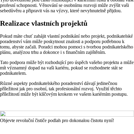
profesní schopnosti. Věnování se osobnímu rozvoji může zvýšit vaši
sebedůvěru a připravit vás na výzvy, které nevyhnutelně přijdou.
Realizace vlastních projektů
Pokud máte chuť zahájit vlastní podnikání nebo projekt, podnikatelské
poradenství vám může poskytnout znalosti a podporu potřebnou k
tomu, abyste začali. Poradci mohou pomoci s tvorbou podnikatelského
plánu, analýzou trhu a dokonce i s finančním zajištěním.
Tato podpora může být rozhodující pro úspěch vašeho projektu a může
mít významný dopad na vaši kariéru, pokud se rozhodnete stát se
podnikatelem.
Různé aspekty podnikatelského poradenství dávají jedinečnou
příležitost jak pro osobní, tak profesionální rozvoj. Využití těchto
příležitostí může být klíčovým krokem ve vašem kariérním postupu.
Objevte revoluční čističe podlah pro dokonalou čistotu nyní!