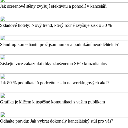
Jak screenové stěny zvyšují efektivitu a pohodlí v kanceláři
Skladové hotely: Nový trend, který ročně zvyšuje zisk o 30 %
Stand-up komedianti: proč jsou humor a podnikání neoddělitelné?
Získejte více zákazníků díky zkušenému SEO konzultantovi
Jak 80 % podnikatelů podceňuje sílu networkingových akcí?
Grafika je klíčem k úspěšné komunikaci s vaším publikem
Odhalte pravdu: Jak vybrat dokonalý kancelářský stůl pro vás?