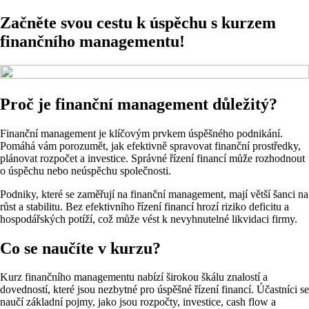
Začněte svou cestu k úspěchu s kurzem
finančního managementu!
Proč je finanční management důležitý?
Finanční management je klíčovým prvkem úspěšného podnikání.
Pomáhá vám porozumět, jak efektivně spravovat finanční prostředky,
plánovat rozpočet a investice. Správné řízení financí může rozhodnout
o úspěchu nebo neúspěchu společnosti.
Podniky, které se zaměřují na finanční management, mají větší šanci na
růst a stabilitu. Bez efektivního řízení financí hrozí riziko deficitu a
hospodářských potíží, což může vést k nevyhnutelné likvidaci firmy.
Co se naučíte v kurzu?
Kurz finančního managementu nabízí širokou škálu znalostí a
dovedností, které jsou nezbytné pro úspěšné řízení financí. Účastníci se
naučí základní pojmy, jako jsou rozpočty, investice, cash flow a