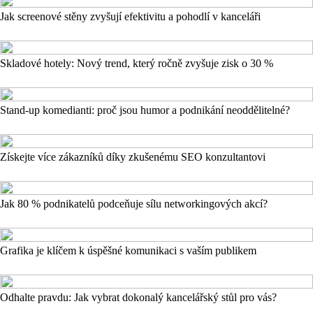
Jak screenové stěny zvyšují efektivitu a pohodlí v kanceláři
Skladové hotely: Nový trend, který ročně zvyšuje zisk o 30 %
Stand-up komedianti: proč jsou humor a podnikání neoddělitelné?
Získejte více zákazníků díky zkušenému SEO konzultantovi
Jak 80 % podnikatelů podceňuje sílu networkingových akcí?
Grafika je klíčem k úspěšné komunikaci s vaším publikem
Odhalte pravdu: Jak vybrat dokonalý kancelářský stůl pro vás?