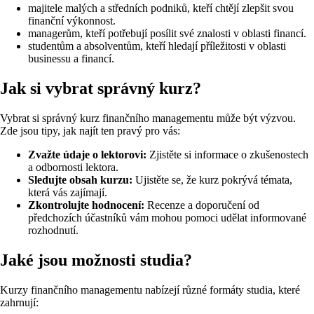
majitele malých a středních podniků, kteří chtějí zlepšit svou
finanční výkonnost.
managerům, kteří potřebují posílit své znalosti v oblasti financí.
studentům a absolventům, kteří hledají příležitosti v oblasti
businessu a financí.
Jak si vybrat správný kurz?
Vybrat si správný kurz finančního managementu může být výzvou.
Zde jsou tipy, jak najít ten pravý pro vás:
Zvažte údaje o lektorovi:
Zjistěte si informace o zkušenostech
a odbornosti lektora.
Sledujte obsah kurzu:
Ujistěte se, že kurz pokrývá témata,
která vás zajímají.
Zkontrolujte hodnocení:
Recenze a doporučení od
předchozích účastníků vám mohou pomoci udělat informované
rozhodnutí.
Jaké jsou možnosti studia?
Kurzy finančního managementu nabízejí různé formáty studia, které
zahrnují: