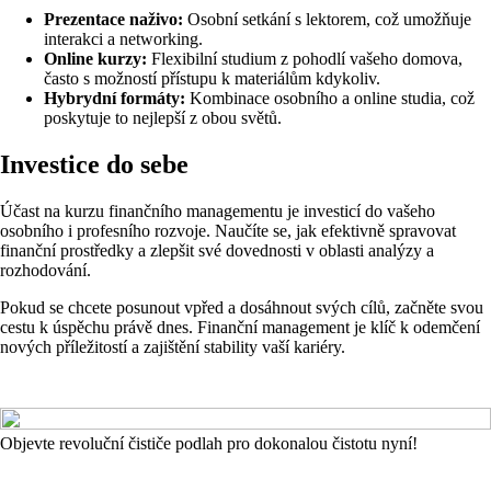
Prezentace naživo:
Osobní setkání s lektorem, což umožňuje
interakci a networking.
Online kurzy:
Flexibilní studium z pohodlí vašeho domova,
často s možností přístupu k materiálům kdykoliv.
Hybrydní formáty:
Kombinace osobního a online studia, což
poskytuje to nejlepší z obou světů.
Investice do sebe
Účast na kurzu finančního managementu je investicí do vašeho
osobního i profesního rozvoje. Naučíte se, jak efektivně spravovat
finanční prostředky a zlepšit své dovednosti v oblasti analýzy a
rozhodování.
Pokud se chcete posunout vpřed a dosáhnout svých cílů, začněte svou
cestu k úspěchu právě dnes. Finanční management je klíč k odemčení
nových příležitostí a zajištění stability vaší kariéry.
Objevte revoluční čističe podlah pro dokonalou čistotu nyní!