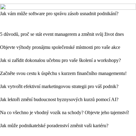
Jak vám může software pro správu zásob usnadnit podnikání?
5 důvodů, proč se stát event managerem a změnit svůj život dnes
Objevte výhody pronájmu společenské místnosti pro vaše akce
Jak si zařídit dokonalou učebnu pro vaše školení a workshopy?
Začněte svou cestu k úspěchu s kurzem finančního managementu!
Jak vytvořit efektivní marketingovou strategii pro váš podnik?
Jak lektoři změní budoucnost byznysových kurzů pomocí AI?
Na co všechno je vhodný vozík na schody? Objevte jeho tajemství!
Jak může podnikatelské poradenství změnit vaši kariéru?