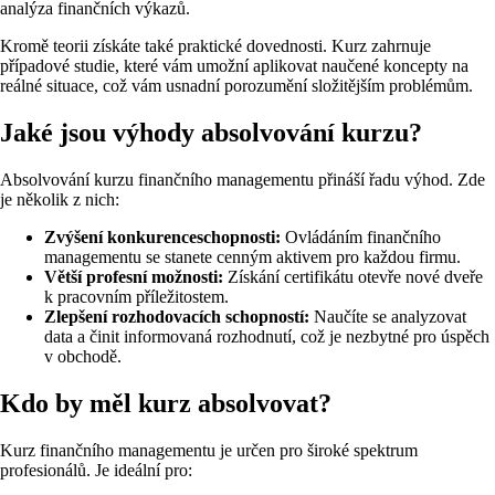
analýza finančních výkazů.
Kromě teorii získáte také praktické dovednosti. Kurz zahrnuje
případové studie, které vám umožní aplikovat naučené koncepty na
reálné situace, což vám usnadní porozumění složitějším problémům.
Jaké jsou výhody absolvování kurzu?
Absolvování kurzu finančního managementu přináší řadu výhod. Zde
je několik z nich:
Zvýšení konkurenceschopnosti:
Ovládáním finančního
managementu se stanete cenným aktivem pro každou firmu.
Větší profesní možnosti:
Získání certifikátu otevře nové dveře
k pracovním příležitostem.
Zlepšení rozhodovacích schopností:
Naučíte se analyzovat
data a činit informovaná rozhodnutí, což je nezbytné pro úspěch
v obchodě.
Kdo by měl kurz absolvovat?
Kurz finančního managementu je určen pro široké spektrum
profesionálů. Je ideální pro: