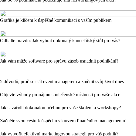
Grafika je klíčem k úspěšné komunikaci s vaším publikem
Odhalte pravdu: Jak vybrat dokonalý kancelářský stůl pro vás?
Jak vám může software pro správu zásob usnadnit podnikání?
5 důvodů, proč se stát event managerem a změnit svůj život dnes
Objevte výhody pronájmu společenské místnosti pro vaše akce
Jak si zařídit dokonalou učebnu pro vaše školení a workshopy?
Začněte svou cestu k úspěchu s kurzem finančního managementu!
Jak vytvořit efektivní marketingovou strategii pro váš podnik?