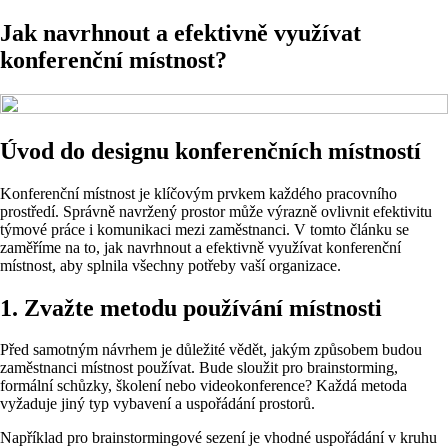
Jak navrhnout a efektivně využívat
konferenční místnost?
Úvod do designu konferenčních místností
Konferenční místnost je klíčovým prvkem každého pracovního
prostředí. Správně navržený prostor může výrazně ovlivnit efektivitu
týmové práce i komunikaci mezi zaměstnanci. V tomto článku se
zaměříme na to, jak navrhnout a efektivně využívat konferenční
místnost, aby splnila všechny potřeby vaší organizace.
1. Zvažte metodu používání místnosti
Před samotným návrhem je důležité vědět, jakým způsobem budou
zaměstnanci místnost používat. Bude sloužit pro brainstorming,
formální schůzky, školení nebo videokonference? Každá metoda
vyžaduje jiný typ vybavení a uspořádání prostorů.
Například pro brainstormingové sezení je vhodné uspořádání v kruhu