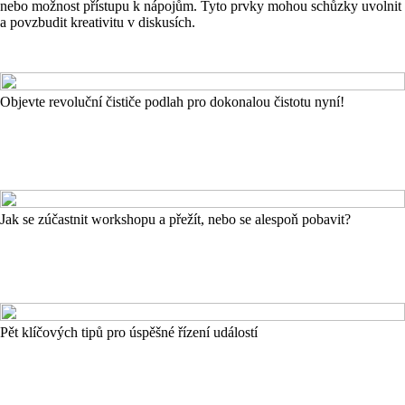
nebo možnost přístupu k nápojům. Tyto prvky mohou schůzky uvolnit
a povzbudit kreativitu v diskusích.
Objevte revoluční čističe podlah pro dokonalou čistotu nyní!
Jak se zúčastnit workshopu a přežít, nebo se alespoň pobavit?
Pět klíčových tipů pro úspěšné řízení událostí