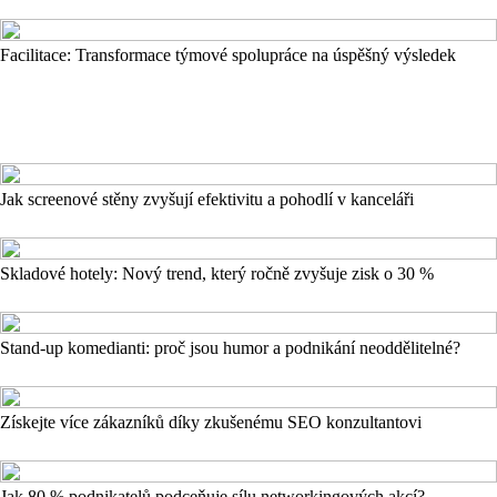
Facilitace: Transformace týmové spolupráce na úspěšný výsledek
Jak screenové stěny zvyšují efektivitu a pohodlí v kanceláři
Skladové hotely: Nový trend, který ročně zvyšuje zisk o 30 %
Stand-up komedianti: proč jsou humor a podnikání neoddělitelné?
Získejte více zákazníků díky zkušenému SEO konzultantovi
Jak 80 % podnikatelů podceňuje sílu networkingových akcí?